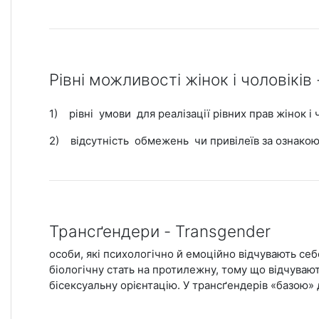
Рівні можливості жінок і чоловіків
1)
рівні умови для реалізації рівних прав жінок і 
2) відсутність обмежень чи привілеїв за ознакою
Трансґендери - Transgender
особи, які психологічно й емоційно відчувають себ
біологічну стать на протилежну, тому що відчуваю
бісексуальну орієнтацію. У трансґендерів «базою» д