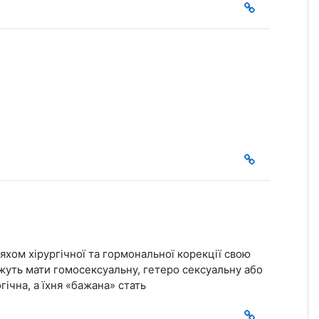
яхом хірургічної та гормональної корекції свою
ожуть мати гомосексуальну, гетеро сексуальну або
гічна, а їхня «бажана» стать