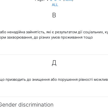
ALL
В
 або ненадійна зайнятість, які є результатом дії соціальних, 
форм захворювання, до різних умов проживання тощо
Д
що призводить до знищення або порушення рівності можливос
ender discrimination