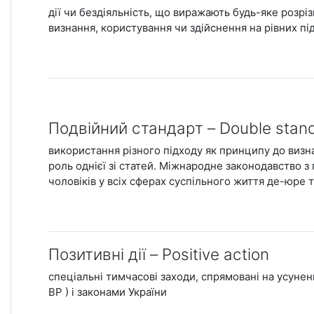
дії чи бездіяльність, що виражають будь-яке розр
визнання, користування чи здійснення на рівних під
Подвійний стандарт – Double stan
використання різного підходу як принципу до визна
роль однієї зі статей. Міжнародне законодавство з 
чоловіків у всіх сферах суспільного життя де-юре 
Позитивні дії – Positive action
спеціальні тимчасові заходи, спрямовані на усунен
ВР ) і законами України