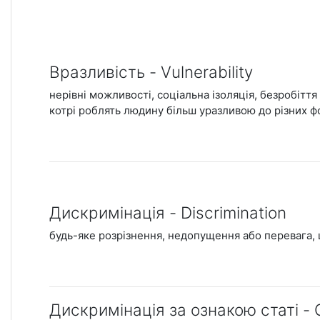
Вразливість - Vulnerability
нерівні можливості, соціальна ізоляція, безробіття
котрі роблять людину більш уразливою до різних 
Дискримінація - Discrimination
будь-яке розрізнення, недопущення або перевага, 
Дискримінація за ознакою статі - G